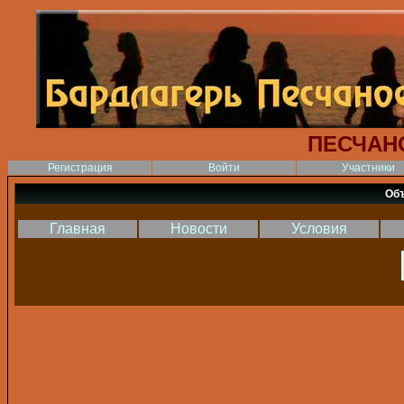
ПЕСЧАН
Регистрация
Войти
Участники
Об
Главная
Новости
Условия