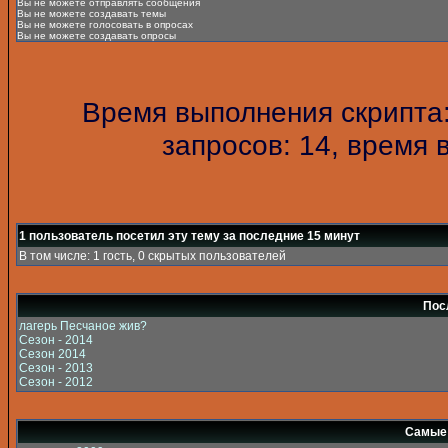
Вы не можете отправлять сообщения
Вы не можете создавать темы
Вы не можете голосовать в опросах
Вы не можете создавать опросы
Время выполнения скрипта:
запросов: 14, время 
1 пользователь посетил эту тему за последние 15 минут
В том числе: 1 гость, 0 скрытых пользователей
Пос
лагерь Песчаное жив?
Сезон - 2014
Сезон 2014
Сезон - 2013
Сезон - 2012
Самые 