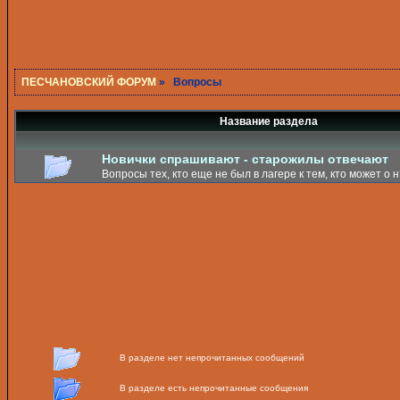
ПЕСЧАНОВСКИЙ ФОРУМ
» Вопросы
Название раздела
Новички спрашивают - старожилы отвечают
Вопросы тех, кто еще не был в лагере к тем, кто может о н
В разделе нет непрочитанных сообщений
В разделе есть непрочитанные сообщения