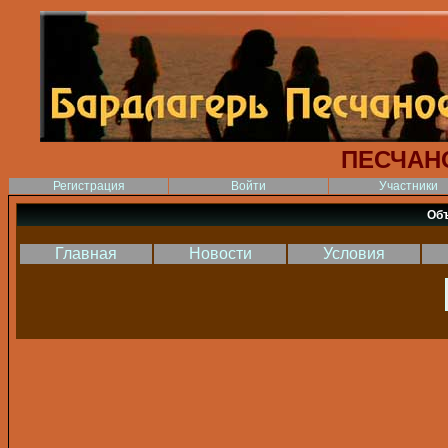
ПЕСЧАН
Регистрация
Войти
Участники
Об
Главная
Новости
Условия