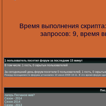
Время выполнения скрипта:
запросов: 9, время 
1 пользователь посетил форум за последние 15 минут
В том числе: 1 гость, 0 скрытых пользователей
За сегодняшний день форум посетили 0 пользователей, 1 гость, 0 скрыты
Рекорд посещаемости форума установлен 10 июня 2008 16:11. В это время форум одно
Пос
лагерь Песчаное жив?
Сезон - 2014
Сезон 2014
Сезон - 2013