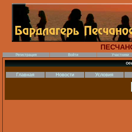
ПЕСЧАН
Регистрация
Войти
Участники
Об
Главная
Новости
Условия