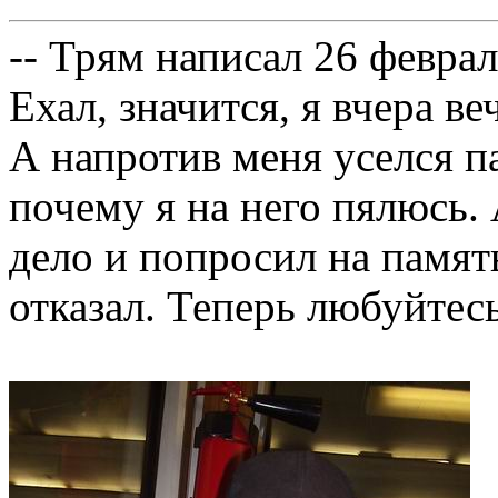
-- Трям написал 26 феврал
Ехал, значится, я вчера в
А напротив меня уселся па
почему я на него пялюсь. 
дело и попросил на памят
отказал. Теперь любуйтес